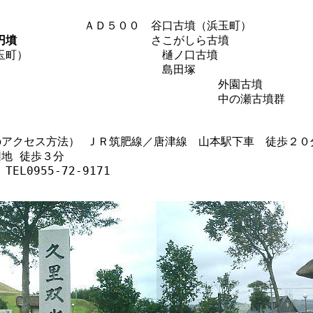
円墳
		　　　　　　さこがしら古墳

　　外園古墳

中の瀬古墳群
