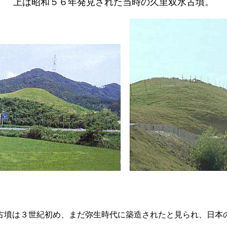
上は昭和５６年発見された当時の久里双水古墳。