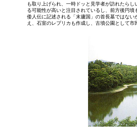
	も取り上げられ、一時ドッと見学者が訪れたらしい。出土された副葬品の在り方から、近畿とは別の文化圏の古墳であ

	る可能性が高いと注目されているし、前方後円墳もその起源は九州ではないかという説の拠り所にもなっている。魏志

	倭人伝に記述される「末廬国」の首長墓ではないかという見方もある。現在は外観整備、ベンチ、ライトアップ等を整

	え、石室のレプリカも作成し、古墳公園として市民や観光客に親しまれている。
