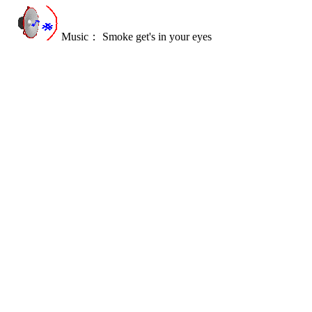
Music： Smoke get's in your eyes