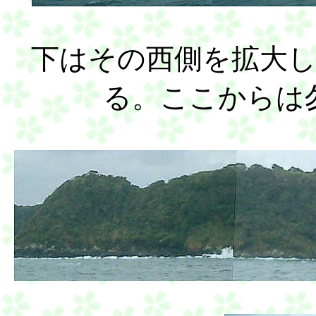
下はその西側を拡大
る。ここからは