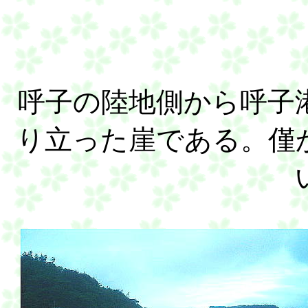
呼子の陸地側から呼子
り立った崖である。僅