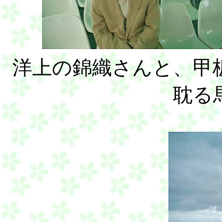
洋上の錦織さんと、甲
耽る