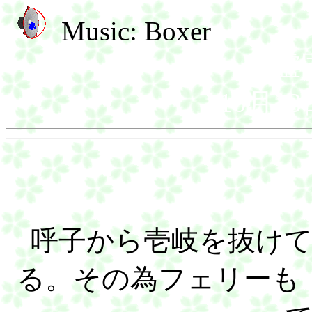
Music: Boxer
末盧
10月1
呼子から壱岐を抜け
る。その為フェリーも