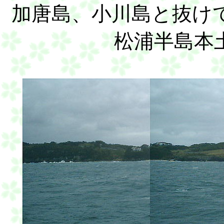
加唐島、小川島と抜け
松浦半島本