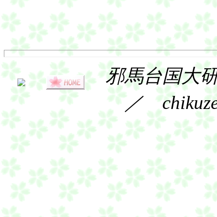
邪馬台国大研究
／ chikuz