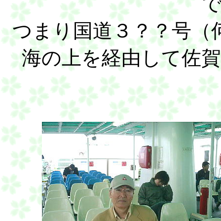
つまり国道３？？号（
海の上を経由して佐