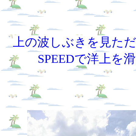
上の波しぶきを見た
SPEEDで洋上