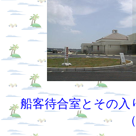
船客待合室とその入