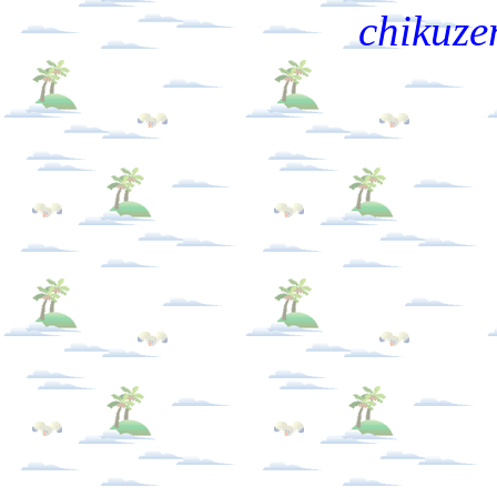
chikuze