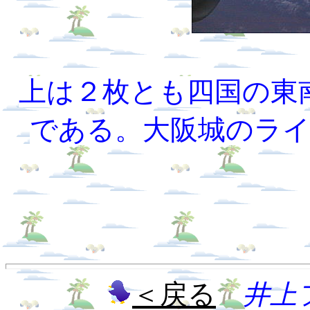
上は２枚とも四国の東
である。大阪城のラ
＜戻る
井上