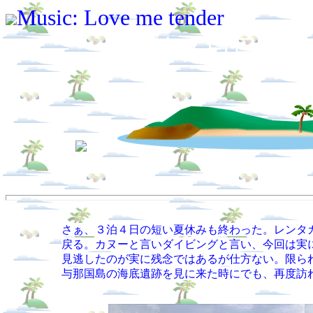
Music: Love me tender
第４日目 
さぁ、３泊４日の短い夏休みも終わった。レンタ
戻る。カヌーと言いダイビングと言い、今回は実
見逃したのが実に残念ではあるが仕方ない。限ら
与那国島の海底遺跡を見に来た時にでも、再度訪